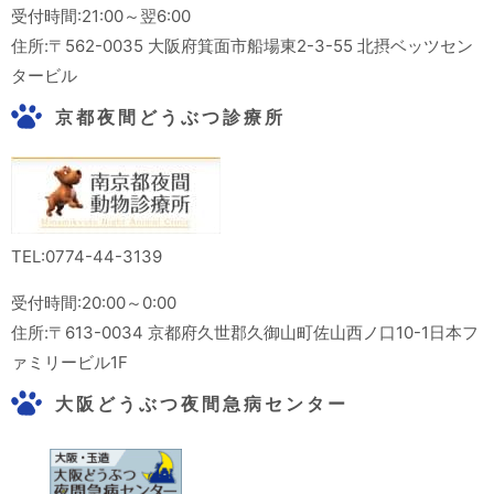
受付時間:21:00～翌6:00
住所:〒562-0035 大阪府箕面市船場東2-3-55 北摂ベッツセン
タービル
京都夜間どうぶつ診療所
TEL:0774-44-3139
受付時間:20:00～0:00
住所:〒613-0034 京都府久世郡久御山町佐山西ノ口10-1日本フ
ァミリービル1F
大阪どうぶつ夜間急病センター