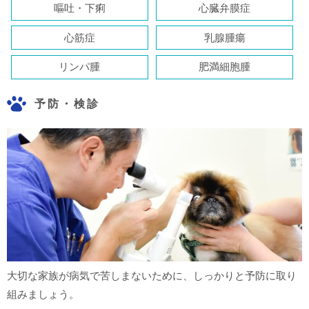
嘔吐・下痢
心臓弁膜症
心筋症
乳腺腫瘍
リンパ腫
肥満細胞腫
予防・検診
大切な家族が病気で苦しまないために、しっかりと予防に取り
組みましょう。